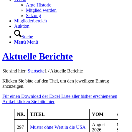
Arge Historie
Mitglied werden
Satzung
Mitgliederbereich
Auktion
Suche
Menü
Menü
Aktuelle Berichte
Sie sind hier:
Startseite
1
/
Aktuelle Berichte
Klicken Sie bitte auf den Titel, um den jeweiligen Eintrag
anzuzeigen.
Für einen Download der Excel-Liste aller bisher erschienenen
Artikel klicken Sie bitte hier
NR.
TITEL
VOM
AUTO
August
Manfre
297
Muster ohne Wert in die USA
2026
Schmitt