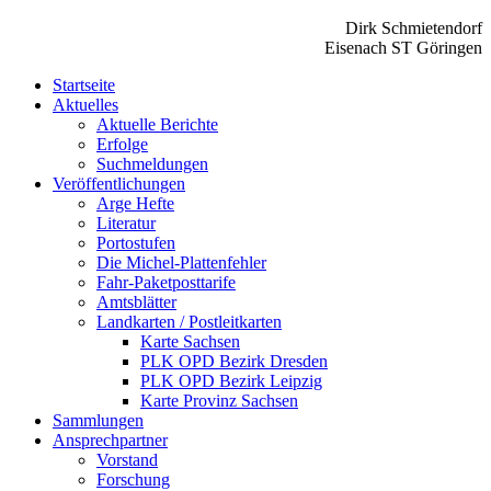
Dirk Schmietendorf
Eisenach ST Göringen
Startseite
Aktuelles
Aktuelle Berichte
Erfolge
Suchmeldungen
Veröffentlichungen
Arge Hefte
Literatur
Portostufen
Die Michel-Plattenfehler
Fahr-Paketposttarife
Amtsblätter
Landkarten / Postleitkarten
Karte Sachsen
PLK OPD Bezirk Dresden
PLK OPD Bezirk Leipzig
Karte Provinz Sachsen
Sammlungen
Ansprechpartner
Vorstand
Forschung