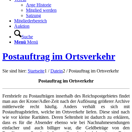
Arge Historie
Mitglied werden
Satzung
Mitgliederbereich
Auktion
Suche
Menü
Menü
Postauftrag im Ortsverkehr
Sie sind hier:
Startseite
1
/
Datein
2
/
Postauftrag im Ortsverkehr
Postauftrag im Ortsverkehr
Fernbriefe zu Postaufträgen innerhalb des Reichspostgebietes findet
man aus der Krone/Adler-Zeit nach der Auflösung größerer Archive
mittlerweile recht häufig. Anders verhält es sich mit
Postauftragsbriefen, welche im Ortsverkehr liefen. Diese sind nach
wie vor kleine Raritäten. Deren Seltenheit ist dadurch zu erklären,
dass es für die Absender ebenso wie bei Nachnahmesendungen
einfacher und auch billiger war, die Geldbeträge von den