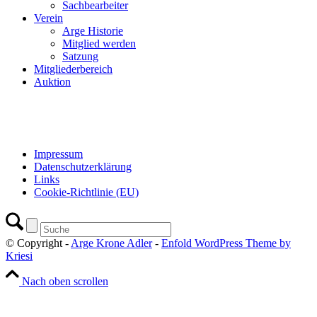
Sachbearbeiter
Verein
Arge Historie
Mitglied werden
Satzung
Mitgliederbereich
Auktion
Impressum
Datenschutzerklärung
Links
Cookie-Richtlinie (EU)
© Copyright -
Arge Krone Adler
-
Enfold WordPress Theme by
Kriesi
Nach oben scrollen