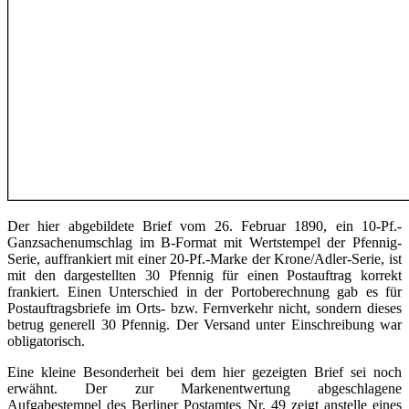
Der hier abgebildete Brief vom 26. Februar 1890, ein 10-Pf.-
Ganzsachenumschlag im B-Format mit Wertstempel der Pfennig-
Serie, auffrankiert mit einer 20-Pf.-Marke der Krone/Adler-Serie, ist
mit den dargestellten 30 Pfennig für einen Postauftrag korrekt
frankiert. Einen Unterschied in der Portoberechnung gab es für
Postauftragsbriefe im Orts- bzw. Fernverkehr nicht, sondern dieses
betrug generell 30 Pfennig. Der Versand unter Einschreibung war
obligatorisch.
Eine kleine Besonderheit bei dem hier gezeigten Brief sei noch
erwähnt. Der zur Markenentwertung abgeschlagene
Aufgabestempel des Berliner Postamtes Nr. 49 zeigt anstelle eines