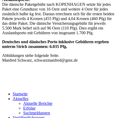
Die dänische Paketgebühr nach KOPENHAGEN setzte für jedes
Paket eine Grundtaxe von 16 Oere und weitere 4 Oere für jedes
zusätzlich halbe kg fest. Daraus errechnen sich für die ersten beiden
Pakete jeweils 4 Kronen (455 Pfg) und 4,04 Kronen (460 Pfg) für
das dritte Paket. Die dänische Versicherungsgebühr für jeweils
5.500 Mark belief sich auf 96 Oere (110 Pfg). Dies ergibt ein
Auslandsporto mit Gebühren von insgesamt 1.700 Pfg.
Deutsches und dänisches Porto inklusive Gebühren ergeben
unterm Strich zusammen: 6.035 Pfg.
Abbildungen siehe folgende Seite.
Manfred Schwarz, schwarzmanfred@gmx.de
Startseite
Aktuelles
Aktuelle Berichte
Erfolge
Suchmeldungen
Veröffentlichungen