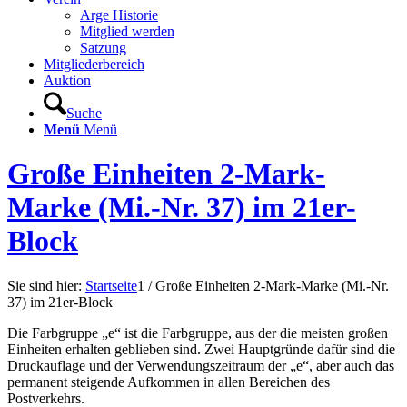
Arge Historie
Mitglied werden
Satzung
Mitgliederbereich
Auktion
Suche
Menü
Menü
Große Einheiten 2-Mark-
Marke (Mi.-Nr. 37) im 21er-
Block
Sie sind hier:
Startseite
1
/
Große Einheiten 2-Mark-Marke (Mi.-Nr.
37) im 21er-Block
Die Farbgruppe „e“ ist die Farbgruppe, aus der die meisten großen
Einheiten erhalten geblieben sind. Zwei Hauptgründe dafür sind die
Druckauflage und der Verwendungszeitraum der „e“, aber auch das
permanent steigende Aufkommen in allen Bereichen des
Postverkehrs.