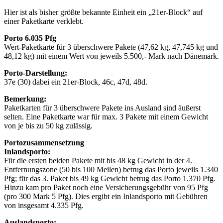
Hier ist als bisher größte bekannte Einheit ein „21er-Block“ auf
einer Paketkarte verklebt.
Porto 6.035 Pfg
Wert-Paketkarte für 3 überschwere Pakete (47,62 kg, 47,745 kg und
48,12 kg) mit einem Wert von jeweils 5.500,- Mark nach Dänemark.
Porto-Darstellung:
37e (30) dabei ein 21er-Block, 46c, 47d, 48d.
Bemerkung:
Paketkarten für 3 überschwere Pakete ins Ausland sind äußerst
selten. Eine Paketkarte war für max. 3 Pakete mit einem Gewicht
von je bis zu 50 kg zulässig.
Portozusammensetzung
Inlandsporto:
Für die ersten beiden Pakete mit bis 48 kg Gewicht in der 4.
Entfernungszone (50 bis 100 Meilen) betrug das Porto jeweils 1.340
Pfg; für das 3. Paket bis 49 kg Gewicht betrug das Porto 1.370 Pfg.
Hinzu kam pro Paket noch eine Versicherungsgebühr von 95 Pfg
(pro 300 Mark 5 Pfg). Dies ergibt ein Inlandsporto mit Gebühren
von insgesamt 4.335 Pfg.
Auslandsporto: