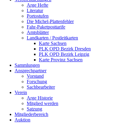
Arge Hefte
Literatur
Portostufen
Die Michel-Plattenfehler
Fahr-Paketposttarife
Amtsblätter
Landkarten / Postleitkarten
Karte Sachsen
PLK OPD Bezirk Dresden
PLK OPD Bezirk Leipzig
Karte Provinz Sachsen
Sammlungen
Ansprechpartner
Vorstand
Forschung
Sachbearbeiter
Verein
Arge Historie
Mitglied werden
Satzung
Mitgliederbereich
Auktion