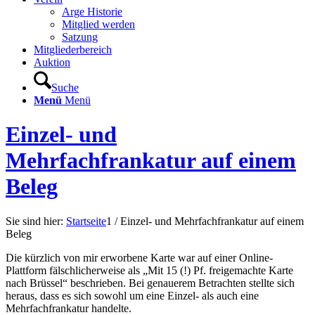
Arge Historie
Mitglied werden
Satzung
Mitgliederbereich
Auktion
Suche
Menü
Menü
Einzel- und
Mehrfachfrankatur auf einem
Beleg
Sie sind hier:
Startseite
1
/
Einzel- und Mehrfachfrankatur auf einem
Beleg
Die kürzlich von mir erworbene Karte war auf einer Online-
Plattform fälschlicherweise als „Mit 15 (!) Pf. freigemachte Karte
nach Brüssel“ beschrieben. Bei genauerem Betrachten stellte sich
heraus, dass es sich sowohl um eine Einzel- als auch eine
Mehrfachfrankatur handelte.