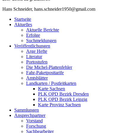
Hans Schneider, hans.schneider1950@gmail.com
Startseite
Aktuelles
Aktuelle Berichte
Erfolge
Suchmeldungen
Veröffentlichungen
Arge Hefte
Literatur
Portostufen
Die Michel-Plattenfehler
Fahr-Paketposttarife
Amtsblätter
Landkarten / Postleitkarten
Karte Sachsen
PLK OPD Bezirk Dresden
PLK OPD Bezirk Leipzig
Karte Provinz Sachsen
Sammlungen
Ansprechpartner
Vorstand
Forschung
Sachbearbeiter