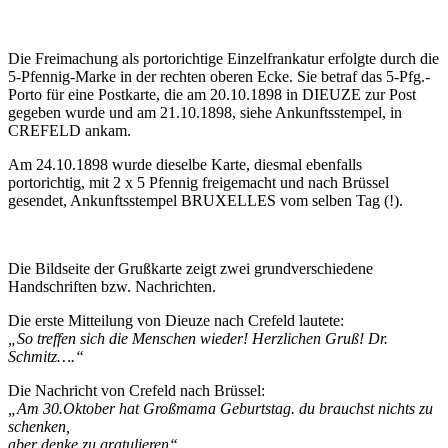
Die Freimachung als portorichtige Einzelfrankatur erfolgte durch die
5-Pfennig-Marke in der rechten oberen Ecke. Sie betraf das 5-Pfg.-
Porto für eine Postkarte, die am 20.10.1898 in DIEUZE zur Post
gegeben wurde und am 21.10.1898, siehe Ankunftsstempel, in
CREFELD ankam.
Am 24.10.1898 wurde dieselbe Karte, diesmal ebenfalls
portorichtig, mit 2 x 5 Pfennig freigemacht und nach Brüssel
gesendet, Ankunftsstempel BRUXELLES vom selben Tag (!).
Die Bildseite der Grußkarte zeigt zwei grundverschiedene
Handschriften bzw. Nachrichten.
Die erste Mitteilung von Dieuze nach Crefeld lautete:
„So treffen sich die Menschen wieder! Herzlichen Gruß! Dr.
Schmitz….“
Die Nachricht von Crefeld nach Brüssel:
„Am 30.Oktober hat Großmama Geburtstag. du brauchst nichts zu
schenken,
aber denke zu gratulieren“