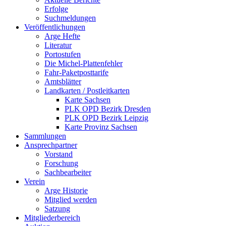
Erfolge
Suchmeldungen
Veröffentlichungen
Arge Hefte
Literatur
Portostufen
Die Michel-Plattenfehler
Fahr-Paketposttarife
Amtsblätter
Landkarten / Postleitkarten
Karte Sachsen
PLK OPD Bezirk Dresden
PLK OPD Bezirk Leipzig
Karte Provinz Sachsen
Sammlungen
Ansprechpartner
Vorstand
Forschung
Sachbearbeiter
Verein
Arge Historie
Mitglied werden
Satzung
Mitgliederbereich