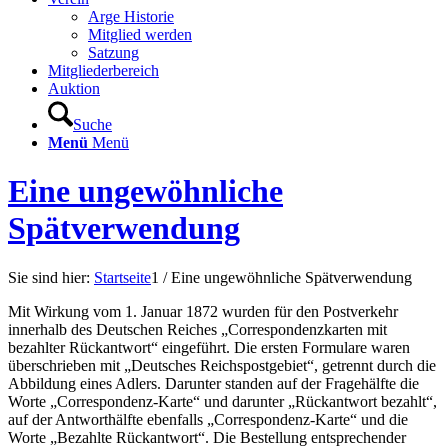
Arge Historie
Mitglied werden
Satzung
Mitgliederbereich
Auktion
Suche
Menü
Menü
Eine ungewöhnliche
Spätverwendung
Sie sind hier:
Startseite
1
/
Eine ungewöhnliche Spätverwendung
Mit Wirkung vom 1. Januar 1872 wurden für den Postverkehr
innerhalb des Deutschen Reiches „Correspondenzkarten mit
bezahlter Rückantwort“ eingeführt. Die ersten Formulare waren
überschrieben mit „Deutsches Reichspostgebiet“, getrennt durch die
Abbildung eines Adlers. Darunter standen auf der Fragehälfte die
Worte „Correspondenz-Karte“ und darunter „Rückantwort bezahlt“,
auf der Antworthälfte ebenfalls „Correspondenz-Karte“ und die
Worte „Bezahlte Rückantwort“. Die Bestellung entsprechender