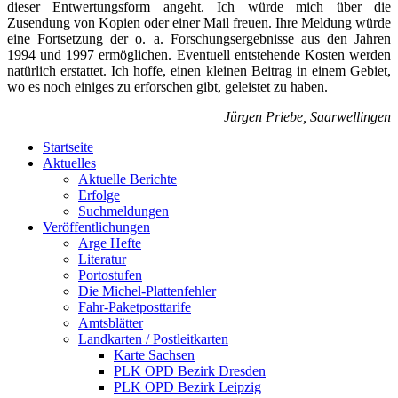
dieser Entwertungsform angeht. Ich würde mich über die
Zusendung von Kopien oder einer Mail freuen. Ihre Meldung würde
eine Fortsetzung der o. a. Forschungsergebnisse aus den Jahren
1994 und 1997 ermöglichen. Eventuell entstehende Kosten werden
natürlich erstattet. Ich hoffe, einen kleinen Beitrag in einem Gebiet,
wo es noch einiges zu erforschen gibt, geleistet zu haben.
Jürgen Priebe, Saarwellingen
Startseite
Aktuelles
Aktuelle Berichte
Erfolge
Suchmeldungen
Veröffentlichungen
Arge Hefte
Literatur
Portostufen
Die Michel-Plattenfehler
Fahr-Paketposttarife
Amtsblätter
Landkarten / Postleitkarten
Karte Sachsen
PLK OPD Bezirk Dresden
PLK OPD Bezirk Leipzig