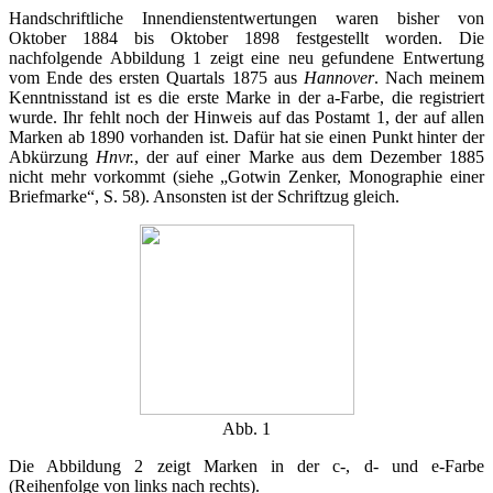
Handschriftliche Innendienstentwertungen waren bisher von
Oktober 1884 bis Oktober 1898 festgestellt worden. Die
nachfolgende Abbildung 1 zeigt eine neu gefundene Entwertung
vom Ende des ersten Quartals 1875 aus
Hannover
. Nach meinem
Kenntnisstand ist es die erste Marke in der a-Farbe, die registriert
wurde. Ihr fehlt noch der Hinweis auf das Postamt 1, der auf allen
Marken ab 1890 vorhanden ist. Dafür hat sie einen Punkt hinter der
Abkürzung
Hnvr.
, der auf einer Marke aus dem Dezember 1885
nicht mehr vorkommt (siehe „Gotwin Zenker, Monographie einer
Briefmarke“, S. 58). Ansonsten ist der Schriftzug gleich.
Abb. 1
Die Abbildung 2 zeigt Marken in der c-, d- und e-Farbe
(Reihenfolge von links nach rechts).