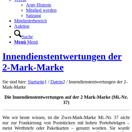
Arge Historie
Mitglied werden
Satzung
Mitgliederbereich
Auktion
Suche
Menü
Menü
Innendienstentwertungen der
2-Mark-Marke
Sie sind hier:
Startseite
1
/
Datein
2
/
Innendienstentwertungen der 2-
Mark-Marke
Die Innendienstentwertungen auf der 2 Mark-Marke (Mi.-Nr.
37)
Wie wir heute wissen, ist die Zwei-Mark-Marke Mi.-Nr. 37 nicht
nur zur Frankierung von Poststücken mit hohen Portobeträgen –
meist Wertbriefe oder Paketkarten – genutzt worden. Sie wurde