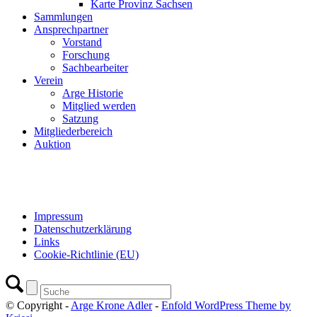
Karte Provinz Sachsen
Sammlungen
Ansprechpartner
Vorstand
Forschung
Sachbearbeiter
Verein
Arge Historie
Mitglied werden
Satzung
Mitgliederbereich
Auktion
Impressum
Datenschutzerklärung
Links
Cookie-Richtlinie (EU)
© Copyright -
Arge Krone Adler
-
Enfold WordPress Theme by