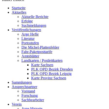
Startseite
Aktuelles
Aktuelle Berichte
Erfolge
Suchmeldungen
Veröffentlichungen
Arge Hefte
Literatur
Portostufen
Die Michel-Plattenfehler
Fahr-Paketposttarife
Amtsblätter
Landkarten / Postleitkarten
Karte Sachsen
PLK OPD Bezirk Dresden
PLK OPD Bezirk Leipzig
Karte Provinz Sachsen
Sammlungen
Ansprechpartner
Vorstand
Forschung
Sachbearbeiter
Verein
Arge Historie