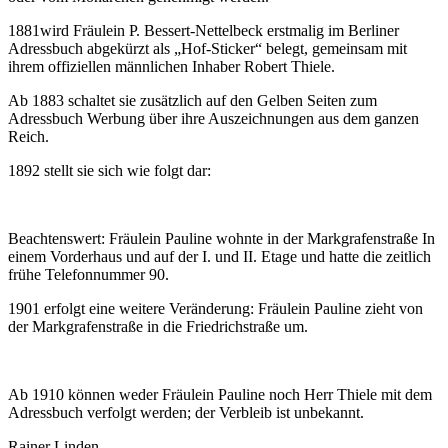
1881wird Fräulein P. Bessert-Nettelbeck erstmalig im Berliner
Adressbuch abgekürzt als „Hof-Sticker“ belegt, gemeinsam mit
ihrem offiziellen männlichen Inhaber Robert Thiele.
Ab 1883 schaltet sie zusätzlich auf den Gelben Seiten zum
Adressbuch Werbung über ihre Auszeichnungen aus dem ganzen
Reich.
1892 stellt sie sich wie folgt dar:
Beachtenswert: Fräulein Pauline wohnte in der Markgrafenstraße In
einem Vorderhaus und auf der I. und II. Etage und hatte die zeitlich
frühe Telefonnummer 90.
1901 erfolgt eine weitere Veränderung: Fräulein Pauline zieht von
der Markgrafenstraße in die Friedrichstraße um.
Ab 1910 können weder Fräulein Pauline noch Herr Thiele mit dem
Adressbuch verfolgt werden; der Verbleib ist unbekannt.
Rainer Linden