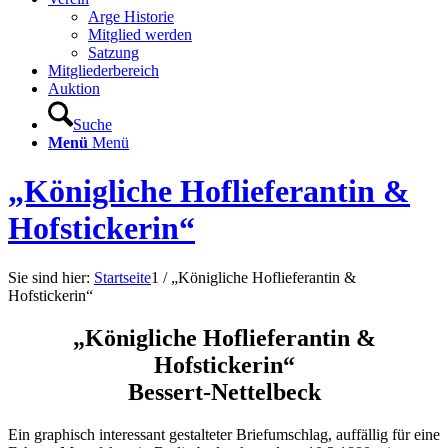
Arge Historie
Mitglied werden
Satzung
Mitgliederbereich
Auktion
Suche
Menü
Menü
„Königliche Hoflieferantin &
Hofstickerin“
Sie sind hier:
Startseite
1
/
„Königliche Hoflieferantin &
Hofstickerin“
„Königliche Hoflieferantin &
Hofstickerin“
Bessert-Nettelbeck
Ein graphisch interessant gestalteter Briefumschlag, auffällig für eine