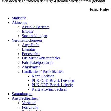
sich doch das Studieren der Arge-Literatur wieder einmal gelohnt!
Franz Kufer
Startseite
Aktuelles
Aktuelle Berichte
Erfolge
Suchmeldungen
Veröffentlichungen
Arge Hefte
Literatur
Portostufen
Die Michel-Plattenfehler
Fahr-Paketposttarife
Amtsblätter
Landkarten / Postleitkarten
Karte Sachsen
PLK OPD Bezirk Dresden
PLK OPD Bezirk Leipzig
Karte Provinz Sachsen
Sammlungen
Ansprechpartner
Vorstand
Forschung