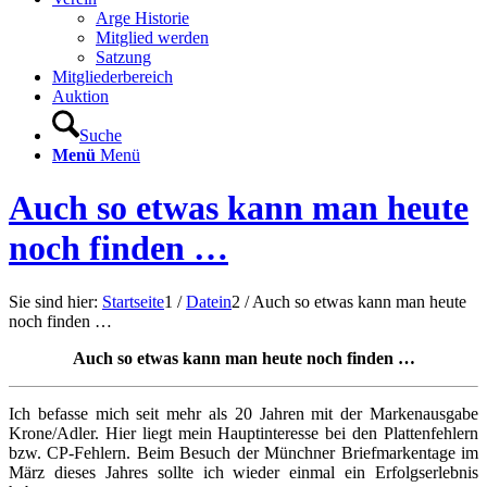
Arge Historie
Mitglied werden
Satzung
Mitgliederbereich
Auktion
Suche
Menü
Menü
Auch so etwas kann man heute
noch finden …
Sie sind hier:
Startseite
1
/
Datein
2
/
Auch so etwas kann man heute
noch finden …
Auch so etwas kann man heute noch finden …
Ich befasse mich seit mehr als 20 Jahren mit der Markenausgabe
Krone/Adler. Hier liegt mein Hauptinteresse bei den Plattenfehlern
bzw. CP-Fehlern. Beim Besuch der Münchner Briefmarkentage im
März dieses Jahres sollte ich wieder einmal ein Erfolgserlebnis