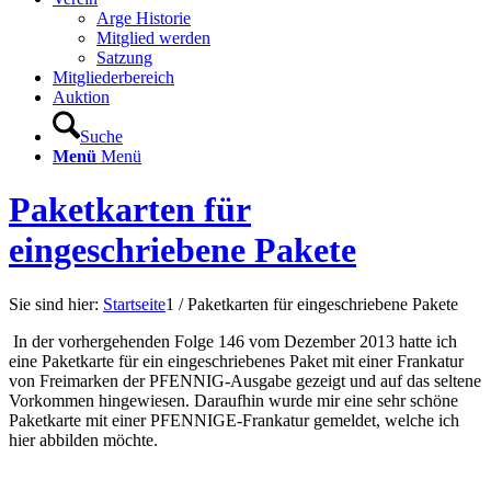
Arge Historie
Mitglied werden
Satzung
Mitgliederbereich
Auktion
Suche
Menü
Menü
Paketkarten für
eingeschriebene Pakete
Sie sind hier:
Startseite
1
/
Paketkarten für eingeschriebene Pakete
In der vorhergehenden Folge 146 vom Dezember 2013 hatte ich
eine Paketkarte für ein eingeschriebenes Paket mit einer Frankatur
von Freimarken der PFENNIG‐Ausgabe gezeigt und auf das seltene
Vorkommen hingewiesen. Daraufhin wurde mir eine sehr schöne
Paketkarte mit einer PFENNIGE‐Frankatur gemeldet, welche ich
hier abbilden möchte.