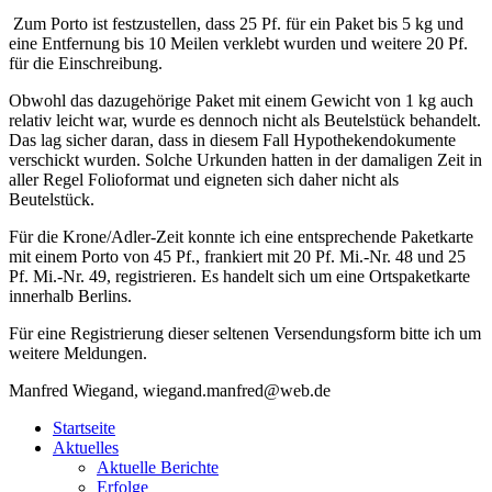
Zum Porto ist festzustellen, dass 25 Pf. für ein Paket bis 5 kg und
eine Entfernung bis 10 Meilen verklebt wurden und weitere 20 Pf.
für die Einschreibung.
Obwohl das dazugehörige Paket mit einem Gewicht von 1 kg auch
relativ leicht war, wurde es dennoch nicht als Beutelstück behandelt.
Das lag sicher daran, dass in diesem Fall Hypothekendokumente
verschickt wurden. Solche Urkunden hatten in der damaligen Zeit in
aller Regel Folioformat und eigneten sich daher nicht als
Beutelstück.
Für die Krone/Adler‐Zeit konnte ich eine entsprechende Paketkarte
mit einem Porto von 45 Pf., frankiert mit 20 Pf. Mi.‐Nr. 48 und 25
Pf. Mi.‐Nr. 49, registrieren. Es handelt sich um eine Ortspaketkarte
innerhalb Berlins.
Für eine Registrierung dieser seltenen Versendungsform bitte ich um
weitere Meldungen.
Manfred Wiegand, wiegand.manfred@web.de
Startseite
Aktuelles
Aktuelle Berichte
Erfolge