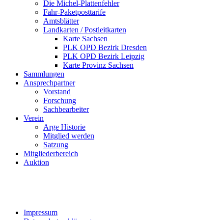
Die Michel-Plattenfehler
Fahr-Paketposttarife
Amtsblätter
Landkarten / Postleitkarten
Karte Sachsen
PLK OPD Bezirk Dresden
PLK OPD Bezirk Leipzig
Karte Provinz Sachsen
Sammlungen
Ansprechpartner
Vorstand
Forschung
Sachbearbeiter
Verein
Arge Historie
Mitglied werden
Satzung
Mitgliederbereich
Auktion
Impressum