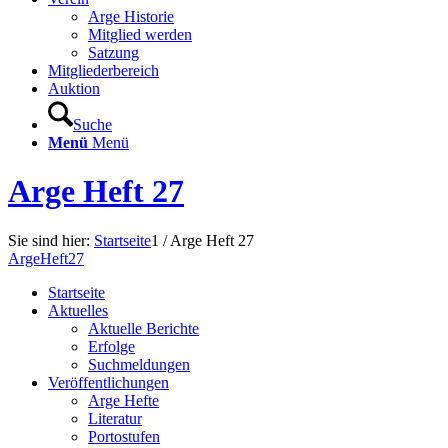
Arge Historie
Mitglied werden
Satzung
Mitgliederbereich
Auktion
Suche
Menü
Menü
Arge Heft 27
Sie sind hier:
Startseite
1
/
Arge Heft 27
ArgeHeft27
Startseite
Aktuelles
Aktuelle Berichte
Erfolge
Suchmeldungen
Veröffentlichungen
Arge Hefte
Literatur
Portostufen