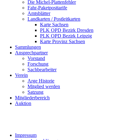
Die Michel-Plattenfehler
Fahr-Paketposttarife
Amtsblätter
Landkarten / Postleitkarten
Karte Sachsen
PLK OPD Bezirk Dresden
PLK OPD Bezirk Leipzig
Karte Provinz Sachsen
Sammlungen
Ansprechpartner
Vorstand
Forschung
Sachbearbeiter
Verein
Arge Historie
Mitglied werden
Satzung
Mitgliederbereich
Auktion
Impressum