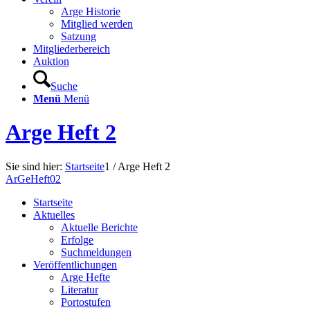
Arge Historie
Mitglied werden
Satzung
Mitgliederbereich
Auktion
Suche
Menü
Menü
Arge Heft 2
Sie sind hier:
Startseite
1
/
Arge Heft 2
ArGeHeft02
Startseite
Aktuelles
Aktuelle Berichte
Erfolge
Suchmeldungen
Veröffentlichungen
Arge Hefte
Literatur
Portostufen