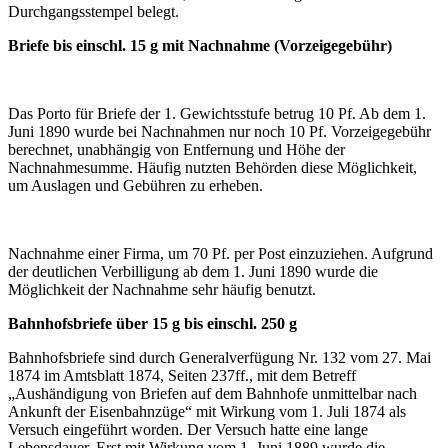
Durchgangsstempel belegt.
Briefe bis einschl. 15 g mit Nachnahme (Vorzeigegebühr)
Das Porto für Briefe der 1. Gewichtsstufe betrug 10 Pf. Ab dem 1.
Juni 1890 wurde bei Nachnahmen nur noch 10 Pf. Vorzeigegebühr
berechnet, unabhängig von Entfernung und Höhe der
Nachnahmesumme. Häufig nutzten Behörden diese Möglichkeit,
um Auslagen und Gebühren zu erheben.
Nachnahme einer Firma, um 70 Pf. per Post einzuziehen. Aufgrund
der deutlichen Verbilligung ab dem 1. Juni 1890 wurde die
Möglichkeit der Nachnahme sehr häufig benutzt.
Bahnhofsbriefe über 15 g bis einschl. 250 g
Bahnhofsbriefe sind durch Generalverfügung Nr. 132 vom 27. Mai
1874 im Amtsblatt 1874, Seiten 237ff., mit dem Betreff
„Aushändigung von Briefen auf dem Bahnhofe unmittelbar nach
Ankunft der Eisenbahnzüge“ mit Wirkung vom 1. Juli 1874 als
Versuch eingeführt worden. Der Versuch hatte eine lange
Lebensdauer. Erst mit Wirkung vom 1. Juni 1889 wurde die