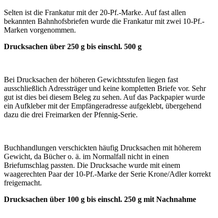
Selten ist die Frankatur mit der 20-Pf.-Marke. Auf fast allen
bekannten Bahnhofsbriefen wurde die Frankatur mit zwei 10-Pf.-
Marken vorgenommen.
Drucksachen über 250 g bis einschl. 500 g
Bei Drucksachen der höheren Gewichtsstufen liegen fast
ausschließlich Adressträger und keine kompletten Briefe vor. Sehr
gut ist dies bei diesem Beleg zu sehen. Auf das Packpapier wurde
ein Aufkleber mit der Empfängeradresse aufgeklebt, übergehend
dazu die drei Freimarken der Pfennig-Serie.
Buchhandlungen verschickten häufig Drucksachen mit höherem
Gewicht, da Bücher o. ä. im Normalfall nicht in einen
Briefumschlag passten. Die Drucksache wurde mit einem
waagerechten Paar der 10-Pf.-Marke der Serie Krone/Adler korrekt
freigemacht.
Drucksachen über 100 g bis einschl. 250 g mit Nachnahme