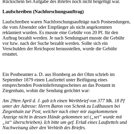
Rückschein bei Aufgabe des Briefes noch nicht beigefügt war.
Laufschreiben (Nachforschungsauftrag)
Laufschreiben waren Nachforschungsaufträge nach Postsendungen,
die vom Absender oder Empfänger als nicht angekommen
reklamiert wurden. Es musste eine Gebühr von 20 Pf. für den
Auftrag bezahlt werden. Je nach Sendungsart musste die Gebühr
vor bzw. nach der Suche bezahlt werden. Sollte sich ein
Verschulden der Reichspost herausstellen, wurde die Gebühr
erstattet.
Ein Postbeamter a. D. aus Homberg an der Ohm schrieb im
September 1879 einen Laufzettel unter Beifügung eines
entsprechenden Posteinlieferungsscheines an das Postamt in
Ziegenhain, wohin die Sendung gerichtet war:
Am 29ten April d. J. gab ich einen Werthbrief von 377 Mk. 18 Pf
unter der Adresse: Herrn Baron von Schenk zu Loßhausen bei
Ziegenhain zur Post, welcher nach einer mir zugekommenen
Anzeige nicht in dessen Hände gekommen sei („sei“ wurde mit
„ist“ überschrieben).
Ich bitte um gef. Erlaß eines Laufzettels und
Nachweisung über den Verbleib des Briefes.