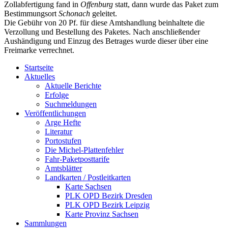
Zollabfertigung fand in
Offenburg
statt, dann wurde das Paket zum
Bestimmungsort
Schonach
geleitet.
Die Gebühr von 20 Pf. für diese Amtshandlung beinhaltete die
Verzollung und Bestellung des Paketes. Nach anschließender
Aushändigung und Einzug des Betrages wurde dieser über eine
Freimarke verrechnet.
Startseite
Aktuelles
Aktuelle Berichte
Erfolge
Suchmeldungen
Veröffentlichungen
Arge Hefte
Literatur
Portostufen
Die Michel-Plattenfehler
Fahr-Paketposttarife
Amtsblätter
Landkarten / Postleitkarten
Karte Sachsen
PLK OPD Bezirk Dresden
PLK OPD Bezirk Leipzig
Karte Provinz Sachsen
Sammlungen