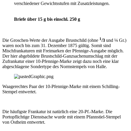
verschiedener Gewichtsstufen mit Zusatzleistungen.
Briefe über 15 g bis einschl. 250 g
1
Die Groschen-Werte der Ausgabe Brustschild (ohne
/3
und ¼ Gr.)
waren noch bis zum 31. Dezember 1875 gültig. Somit sind
Mischfrankaturen mit Freimarken der Pfennige-Ausgabe möglich.
Der hier abgebildete Brustschild-Ganzsachenumschlag mit der
Zufrankatur einer 10-Pfennige-Marke zeigt dazu noch eine klar
abgeschlagene Sondertype des Normstempels von Halle.
Waagerechtes Paar der 10-Pfennige-Marke mit einem Schilling-
Stempel entwertet.
Die häufigste Frankatur ist natürlich eine 20-Pf.-Marke. Die
Portopflichtige Dienstsache wurde mit einem Pfannstiel-Stempel
von Ostheim entwertet.