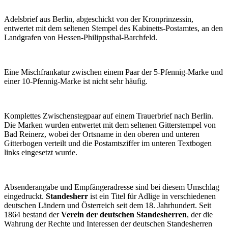
Adelsbrief aus Berlin, abgeschickt von der Kronprinzessin,
entwertet mit dem seltenen Stempel des Kabinetts-Postamtes, an den
Landgrafen von Hessen-Philippsthal-Barchfeld.
Eine Mischfrankatur zwischen einem Paar der 5-Pfennig-Marke und
einer 10-Pfennig-Marke ist nicht sehr häufig.
Komplettes Zwischenstegpaar auf einem Trauerbrief nach Berlin.
Die Marken wurden entwertet mit dem seltenen Gitterstempel von
Bad Reinerz, wobei der Ortsname in den oberen und unteren
Gitterbogen verteilt und die Postamtsziffer im unteren Textbogen
links eingesetzt wurde.
Absenderangabe und Empfängeradresse sind bei diesem Umschlag
eingedruckt.
Standesherr
ist ein Titel für Adlige in verschiedenen
deutschen Ländern und Österreich seit dem 18. Jahrhundert. Seit
1864 bestand der
Verein der deutschen Standesherren
, der die
Wahrung der Rechte und Interessen der deutschen Standesherren