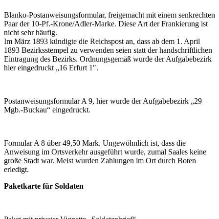
Blanko-Postanweisungsformular, freigemacht mit einem senkrechten
Paar der 10-Pf.-Krone/Adler-Marke. Diese Art der Frankierung ist
nicht sehr häufig.
Im März 1893 kündigte die Reichspost an, dass ab dem 1. April
1893 Bezirksstempel zu verwenden seien statt der handschriftlichen
Eintragung des Bezirks. Ordnungsgemäß wurde der Aufgabebezirk
hier eingedruckt „16 Erfurt 1″.
Postanweisungsformular A 9, hier wurde der Aufgabebezirk „29
Mgb.-Buckau“ eingedruckt.
Formular A 8 über 49,50 Mark. Ungewöhnlich ist, dass die
Anweisung im Ortsverkehr ausgeführt wurde, zumal Saales keine
große Stadt war. Meist wurden Zahlungen im Ort durch Boten
erledigt.
Paketkarte für Soldaten