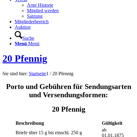
Arge Historie
Mitglied werden
Satzung
Mitgliederbereich
Auktion
Suche
Menü
Menü
20 Pfennig
Sie sind hier:
Startseite
1
/
20 Pfennig
Porto und Gebühren für Sendungsarten
und Versendungsformen:
20 Pfennig
Beschreibung
Gültigkeit
ab
Briefe über 15 g bis einschl. 250 g
01.01.1875