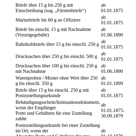
Briefe über 15 g bis 250 g mit
ab
Einschreibung (sog. „Fürstenbriefe“)
01.01.1875
ab
Marinebriefe bis 60 g an Offiziere
01.01.1875
Briefe bis einschl. 15 g mit Nachnahme
ab
(Vorzeigegebühr)
01.06.1890
ab
Bahnhofsbriefe über 15 g bis einschl. 250 g
01.01.1875
ab
Drucksachen über 250 g bis einschl. 500 g
01.01.1875
Drucksachen über 100 g bis einschl. 250 g
ab
mit Nachnahme
01.06.1890
Warenproben / Muster ohne Wert über 250
ab
g bis einschl. 350 g
01.01.1899
Briefe über 15 g bis einschl. 250 g mit
ab
Postzustellungsurkunde
01.01.1875
Behändigungsschein/Insinuationsdokument,
ab
wenn der Empfänger
01.01.1875-
Porto und Gebühren für eine Zustellung
30.09.1879
zahlte
Postzustellungsurkunde bei einer Zustellung
im Ort, wenn der
ab