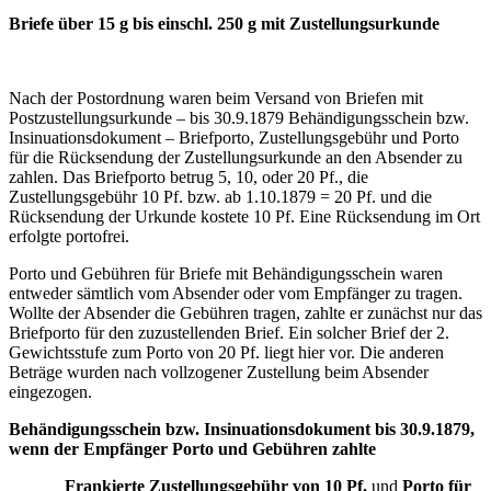
Briefe über 15 g bis einschl. 250 g mit Zustellungsurkunde
Nach der Postordnung waren beim Versand von Briefen mit
Postzustellungsurkunde – bis 30.9.1879 Behändigungsschein bzw.
Insinuationsdokument – Briefporto, Zustellungsgebühr und Porto
für die Rücksendung der Zustellungsurkunde an den Absender zu
zahlen. Das Briefporto betrug 5, 10, oder 20 Pf., die
Zustellungsgebühr 10 Pf. bzw. ab 1.10.1879 = 20 Pf. und die
Rücksendung der Urkunde kostete 10 Pf. Eine Rücksendung im Ort
erfolgte portofrei.
Porto und Gebühren für Briefe mit Behändigungsschein waren
entweder sämtlich vom Absender oder vom Empfänger zu tragen.
Wollte der Absender die Gebühren tragen, zahlte er zunächst nur das
Briefporto für den zuzustellenden Brief. Ein solcher Brief der 2.
Gewichtsstufe zum Porto von 20 Pf. liegt hier vor. Die anderen
Beträge wurden nach vollzogener Zustellung beim Absender
eingezogen.
Behändigungsschein bzw. Insinuationsdokument bis 30.9.1879,
wenn der Empfänger Porto und Gebühren zahlte
Frankierte Zustellungsgebühr von 10 Pf.
und
Porto für