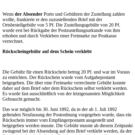
Wenn
der Absender
Porto und Gebühren der Zustellung zahlen
wollte, frankierte er den zuzustellenden Brief mit der
Ortsbestellgebühr von 5 Pf. Die Zustellungsgebühr von 20 Pf.
wurde erst bei Rückgabe der Postzustellungsurkunde von ihm
erhoben und durch Verkleben einer Freimarke zur Postkasse
verrechnet.
Rückscheingebühr auf dem Schein verklebt
Die Gebühr für einen Rückschein betrug 20 Pf. und war im Voraus
zu entrichten. Der Rückschein wurde vom Aufgabepostamt
beigegeben. Die über eine Freimarke verrechnete Gebühr konnte
daher auf dem Brief oder dem Rückschein selbst verklebt werden.
Es wurde fast ausschließlich von der letztgenannten Möglichkeit
Gebraucht gemacht.
Das war möglich bis 30. Juni 1892, da in der ab 1. Juli 1892
geltenden Neufassung der Postordnung vorgegeben wurde, dass ein
Rückschein immer vom Empfängerpostamt ausgestellt und
beigegeben werden musste. Die Gebühr musste ab diesem Zeitpunkt
zwingend bei der Absendung auf dem Brief verklebt werden, da der