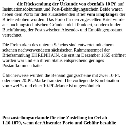
die Rücksendung der Urkunde von ebenfalls 10 Pf.
auf
Insinuationsdokument und Post-Behändigungsschein.Beide waren
neben dem Porto für den zuzustellenden Brief
vom Empfänger
der
Briefe erhoben worden. Das Porto für den zugestellten Brief wurde
aus buchungstechnischen Gründen nicht frankiert, sondern in der
Buchführung der Post zwischen Absende- und Empfängerpostamt
verrechnet.
Die Freimarken des unteren Scheins sind entwertet mit einem
seltenen nachverwendeten sächsischen Rahmenstempel der
Briefsammlung EHRENHAIN, die erst im Dezember 1865 eröffnet
worden war und ein ihrem Status entsprechend geringes
Postaufkommen hatte.
Üblicherweise wurden die Behändigungsscheine mit zwei 10-Pf.-
oder einer 20-Pf.-Marke frankiert. Die vorliegende Kombination
von zwei 5- und einer 10-Pf.-Marke ist ungewöhnlich.
Postzustellungsurkunde für eine Zustellung im Ort ab
1.10.1879, wenn der Absender Porto und Gebühr bezahlte