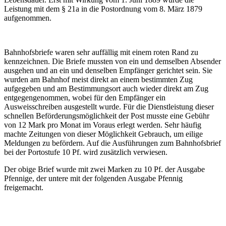
Leistung mit dem § 21a in die Postordnung vom 8. März 1879
aufgenommen.
Bahnhofsbriefe waren sehr auffällig mit einem roten Rand zu
kennzeichnen. Die Briefe mussten von ein und demselben Absender
ausgehen und an ein und denselben Empfänger gerichtet sein. Sie
wurden am Bahnhof meist direkt an einem bestimmten Zug
aufgegeben und am Bestimmungsort auch wieder direkt am Zug
entgegengenommen, wobei für den Empfänger ein
Ausweisschreiben ausgestellt wurde. Für die Dienstleistung dieser
schnellen Beförderungsmöglichkeit der Post musste eine Gebühr
von 12 Mark pro Monat im Voraus erlegt werden. Sehr häufig
machte Zeitungen von dieser Möglichkeit Gebrauch, um eilige
Meldungen zu befördern. Auf die Ausführungen zum Bahnhofsbrief
bei der Portostufe 10 Pf. wird zusätzlich verwiesen.
Der obige Brief wurde mit zwei Marken zu 10 Pf. der Ausgabe
Pfennige, der untere mit der folgenden Ausgabe Pfennig
freigemacht.