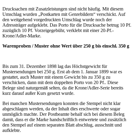
Drucksachen mit Zusatzleistungen sind nicht häufig. Mit diesem
Umschlag wurden „Postkarten mit Genrebildern“ verschickt. Auf
den weitgehend vorgedruckten Umschlag wurde noch der
Adressträger aufgeklebt. Das Porto für die Drucksache betrug 10 Pf.
zuzüglich 10 Pf. Vorzeigegebühr, verklebt mit einer 20-Pf.-
Krone/Adler-Marke.
Warenproben / Muster ohne Wert über 250 g bis einschl. 350 g
Bis zum 31. Dezember 1898 lag das Höchstgewicht für
Mustersendungen bei 250 g. Erst ab dem 1. Januar 1899 war es
gestattet, auch Muster mit einem Gewicht bis zu 350 g zu
verschicken, dann mit dem doppelten Porto von 20 Pf.. Diese
Belege sind naturgemäß selten, da die Krone/Adler-Serie bereits
kurz darauf außer Kurs gesetzt wurde.
Bei manchen Mustersendungen konnten die Stempel nicht klar
abgeschlagen werden, da der Inhalt dies erschwerte oder sogar
unmöglich machte. Der Postbeamte behalf sich bei diesem Beleg
damit, dass er die Marke handschriftlich entwertete und zusätzlich
den Stempel auf einem separaten Blatt abschlug, ausschnitt und
aufklebte.