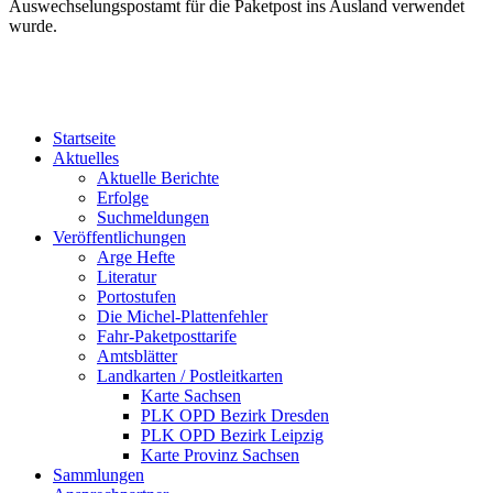
Auswechselungspostamt für die Paketpost ins Ausland verwendet
wurde.
Startseite
Aktuelles
Aktuelle Berichte
Erfolge
Suchmeldungen
Veröffentlichungen
Arge Hefte
Literatur
Portostufen
Die Michel-Plattenfehler
Fahr-Paketposttarife
Amtsblätter
Landkarten / Postleitkarten
Karte Sachsen
PLK OPD Bezirk Dresden
PLK OPD Bezirk Leipzig
Karte Provinz Sachsen
Sammlungen