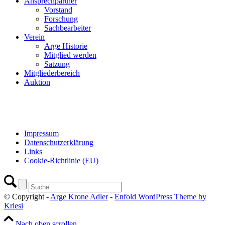
Ansprechpartner
Vorstand
Forschung
Sachbearbeiter
Verein
Arge Historie
Mitglied werden
Satzung
Mitgliederbereich
Auktion
Impressum
Datenschutzerklärung
Links
Cookie-Richtlinie (EU)
© Copyright -
Arge Krone Adler
-
Enfold WordPress Theme by
Kriesi
Nach oben scrollen