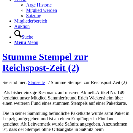
Arge Historie
Mitglied werden
Satzung
Mitgliederbereich
Auktion
Suche
Menü
Menü
Stumme Stempel zur
Reichspost‐Zeit (2)
Sie sind hier:
Startseite
1
/
Stumme Stempel zur Reichspost‐Zeit (2)
Als bisher einzige Resonanz auf unseren Aktuell‐Artikel Nr. 149
berichtet unser Mitglied Sammlerfreund Erich Wickersheim über
einen weiteren Fund eines stummen Stempels auf einer Paketkarte.
Die in seiner Sammlung befindliche Paketkarte wurde samt Paket in
Leipzig aufgegeben und ist an einen Empfänger in Finnland
gerichtet. Alt Leitvermerk wurde Saßnitz angegeben. Anzunehmen
ist, dass der Stempel ohne Ortsangabe in Saßnitz beim