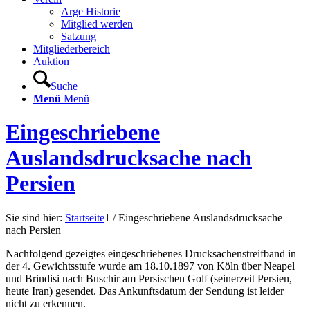
Arge Historie
Mitglied werden
Satzung
Mitgliederbereich
Auktion
Suche
Menü
Menü
Eingeschriebene
Auslandsdrucksache nach
Persien
Sie sind hier:
Startseite
1
/
Eingeschriebene Auslandsdrucksache
nach Persien
Nachfolgend gezeigtes eingeschriebenes Drucksachenstreifband in
der 4. Gewichtsstufe wurde am 18.10.1897 von Köln über Neapel
und Brindisi nach Buschir am Persischen Golf (seinerzeit Persien,
heute Iran) gesendet. Das Ankunftsdatum der Sendung ist leider
nicht zu erkennen.