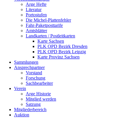
Arge Hefte
Literatur
Portostufen
Die Michel-Plattenfehler
Fahr-Paketposttarife
Amtsblätter
Landkarten / Postleitkarten
Karte Sachsen
PLK OPD Bezirk Dresden
PLK OPD Bezirk Leipzig
Karte Provinz Sachsen
Sammlungen
Ansprechpartner
Vorstand
Forschung
Sachbearbeiter
Verein
Arge Historie
Mitglied werden
Satzung
Mitgliederbereich
Auktion