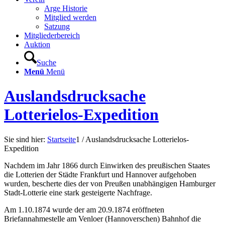
Arge Historie
Mitglied werden
Satzung
Mitgliederbereich
Auktion
Suche
Menü
Menü
Auslandsdrucksache
Lotterielos-Expedition
Sie sind hier:
Startseite
1
/
Auslandsdrucksache Lotterielos-
Expedition
Nachdem im Jahr 1866 durch Einwirken des preußischen Staates
die Lotterien der Städte Frankfurt und Hannover aufgehoben
wurden, bescherte dies der von Preußen unabhängigen Hamburger
Stadt-Lotterie eine stark gesteigerte Nachfrage.
Am 1.10.1874 wurde der am 20.9.1874 eröffneten
Briefannahmestelle am Venloer (Hannoverschen) Bahnhof die