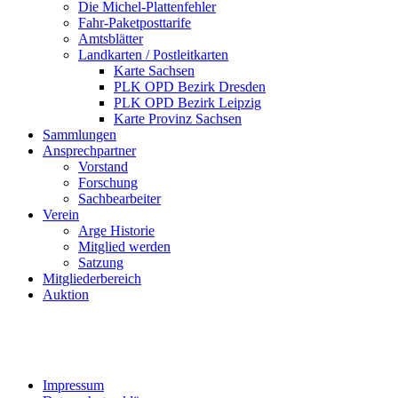
Die Michel-Plattenfehler
Fahr-Paketposttarife
Amtsblätter
Landkarten / Postleitkarten
Karte Sachsen
PLK OPD Bezirk Dresden
PLK OPD Bezirk Leipzig
Karte Provinz Sachsen
Sammlungen
Ansprechpartner
Vorstand
Forschung
Sachbearbeiter
Verein
Arge Historie
Mitglied werden
Satzung
Mitgliederbereich
Auktion
Impressum